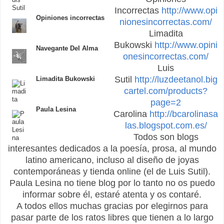
Incorrectas
http://www.opi
Opiniones incorrectas
nionesincorrectas.com/
Limadita
Bukowski
http://www.opini
Navegante Del Alma
onesincorrectas.com/
Luis
Sutil
http://luzdeetanol.big
Limadita Bukowski
cartel.com/products?
page=2
Paula Lesina
Carolina
http://bcarolinasa
las.blogspot.com.es/
Todos son blogs
interesantes dedicados a la poesía, prosa, al mundo
latino americano, incluso al diseño de joyas
contemporáneas y tienda online (el de Luis Sutil).
Paula Lesina no tiene blog por lo tanto no os puedo
informar sobre él, estaré atenta y os contaré.
A todos ellos muchas gracias por elegirnos para
pasar parte de los ratos libres que tienen a lo largo