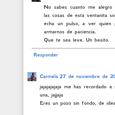
No sabes cuanto me alegro d
las cosas de esta ventanita s
echa un pulso, a ver quie
armarnos de paciencia.
Que te sea leve. Un besito.
Responder
Carmela
27 de noviembre de 2
jajajajajaja me has recordado 
una, jajjaja
Eres un pozo sin fondo, de ide