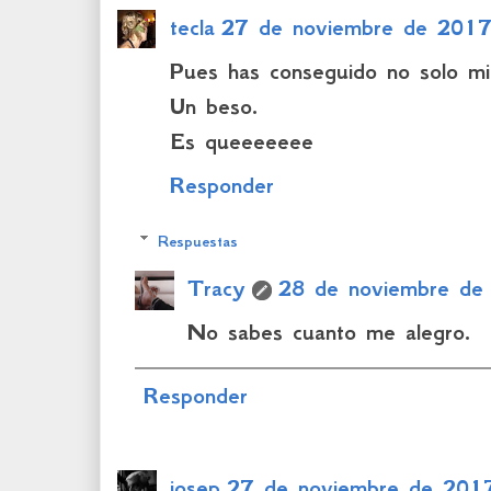
tecla
27 de noviembre de 2017
Pues has conseguido no solo mi s
Un beso.
Es queeeeeee
Responder
Respuestas
Tracy
28 de noviembre de
No sabes cuanto me alegro.
Responder
josep
27 de noviembre de 2017